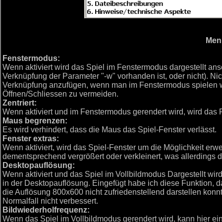
Men
Fenstermodus:
Wenn aktiviert wird das Spiel im Fenstermodus dargestellt an
Verknüpfung der Parameter
"-w"
vorhanden ist, oder nicht). Ni
Verknüpfung anzufügen, wenn man im Fenstermodus spielen wi
Öffnen/Schliessen zu vermeiden.
Zentriert:
Wenn aktiviert und im Fenstermodus gerendert wird, wird das F
Maus begrenzen:
Es wird verhindert, dass die Maus das Spiel-Fenster verlässt.
Fenster extras:
Wenn aktiviert, wird das Spiel-Fenster um die Möglichkeit erwe
dementsprechend vergrößert oder verkleinert, was allerdings die
Desktopauflösung:
Wenn aktiviert und das Spiel im Vollbildmodus Dargestellt wird
in der Desktopauflösung. Eingefügt habe ich diese Funktion,
die Auflösung 800x600 nicht zufriedenstellend darstellen konnte
Normalfall nicht verbessert.
Bildwiederholfrequenz:
Wenn das Spiel im Vollbildmodus gerendert wird, kann hier ein